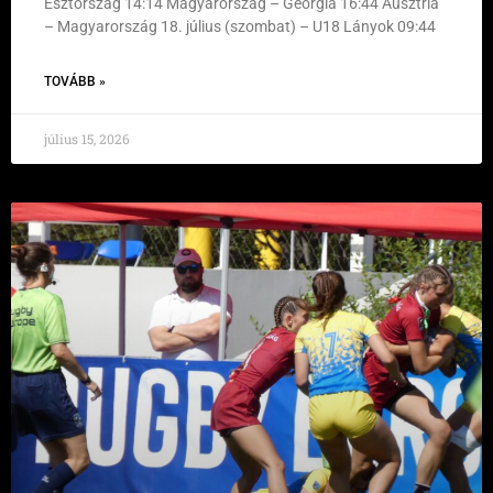
Észtország 14:14 Magyarország – Georgia 16:44 Ausztria
– Magyarország 18. július (szombat) – U18 Lányok 09:44
TOVÁBB »
július 15, 2026