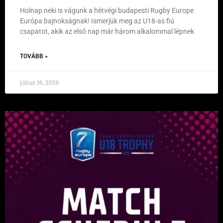
Holnap neki is vágunk a hétvégi budapesti Rugby Europe
Európa bajnokságnak! Ismerjük meg az U18-as fiú
csapatot, akik az első nap már három alkalommal lépnek
TOVÁBB »
július 16, 2026