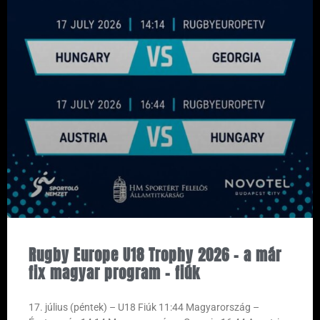
Rugby Europe U18 Trophy 2026 – a már
fix magyar program – fiúk
17. július (péntek) – U18 Fiúk 11:44 Magyarország –