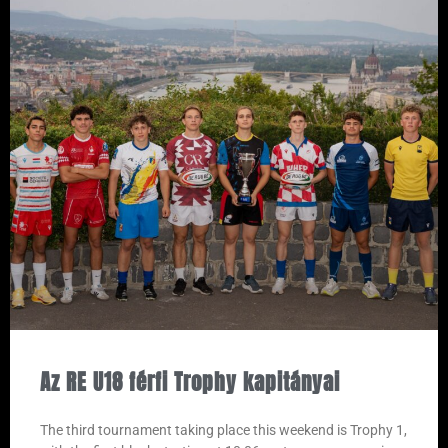
Az RE U18 férfi Trophy kapitányai
The third tournament taking place this weekend is Trophy 1,