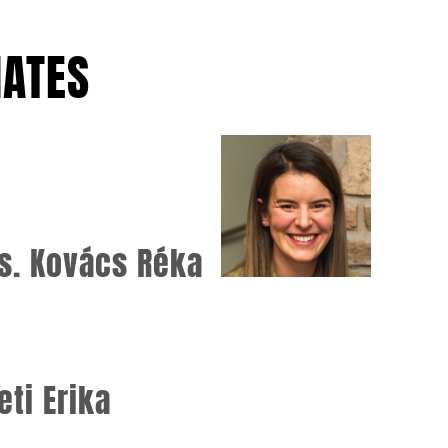
IATES
Mrs. Kovács Réka
eti Erika