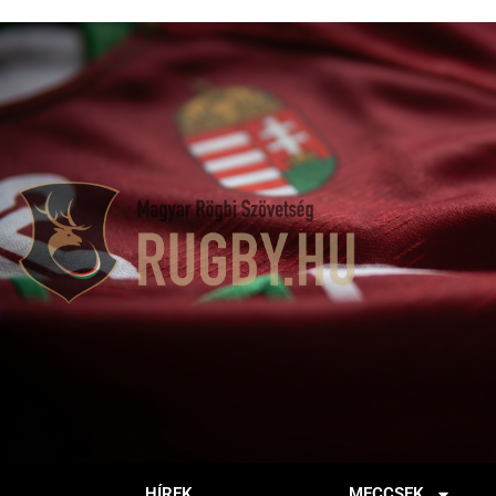
HÍREK
MECCSEK