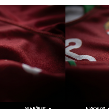
MI A RÖGBI?
HIVATALOS