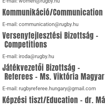
E-mail: women@rugby.hu
Kommunikáció/Communication –
E-mail: communication@rugby.hu
Versenyfejlesztési Bizottság –
Competitions
E-mail: iroda@rugby.hu
Játékvezetői Bizottság –
Referees – Ms. Viktória Magyar
E-mail: rugbyreferee.hungary@gmail.com
Képzési tiszt/Education – dr. Má