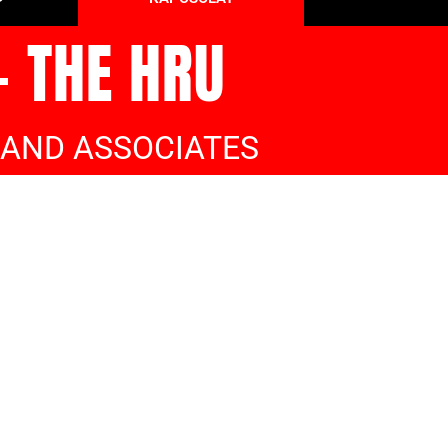
- THE HRU
 AND ASSOCIATES