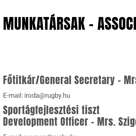
MUNKATÁRSAK - ASSOC
Főtitkár/General Secretary – 
E-mail: iroda@rugby.hu
Sportágfejlesztési tiszt
Development Officer – Mrs. Szig