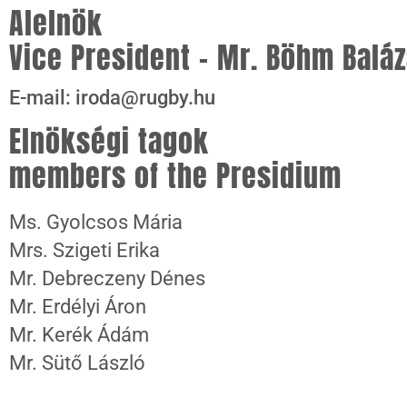
Alelnök
Vice President – Mr. Böhm Balá
E-mail: iroda@rugby.hu
Elnökségi tagok
members of the Presidium
Ms. Gyolcsos Mária
Mrs. Szigeti Erika
Mr. Debreczeny Dénes
Mr. Erdélyi Áron
Mr. Kerék Ádám
Mr. Sütő László