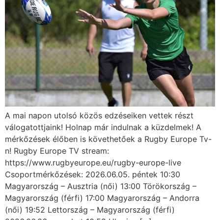
A mai napon utolsó közös edzéseiken vettek részt
válogatottjaink! Holnap már indulnak a küzdelmek! A
mérkőzések élőben is követhetőek a Rugby Europe Tv-
n! Rugby Europe TV stream:
https://www.rugbyeurope.eu/rugby-europe-live
Csoportmérkőzések: 2026.06.05. péntek 10:30
Magyarország – Ausztria (női) 13:00 Törökország –
Magyarország (férfi) 17:00 Magyarország – Andorra
(női) 19:52 Lettország – Magyarország (férfi)