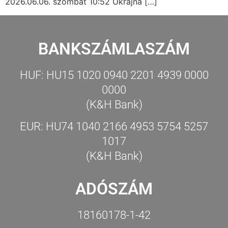
2026.06.06. szombat 10:52 Ukrajna […]
BANKSZÁMLASZÁM
HUF: HU15 1020 0940 2201 4939 0000
0000
(K&H Bank)
EUR: HU74 1040 2166 4953 5754 5257
1017
(K&H Bank)
ADÓSZÁM
18160178-1-42