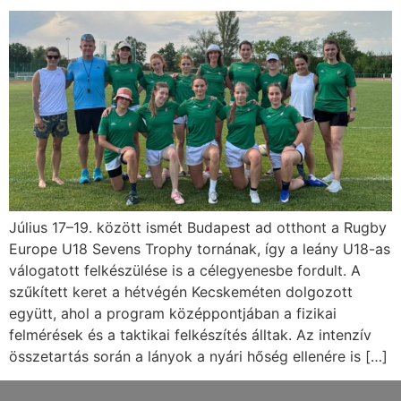
Július 17–19. között ismét Budapest ad otthont a Rugby
Europe U18 Sevens Trophy tornának, így a leány U18-as
válogatott felkészülése is a célegyenesbe fordult. A
szűkített keret a hétvégén Kecskeméten dolgozott
együtt, ahol a program középpontjában a fizikai
felmérések és a taktikai felkészítés álltak. Az intenzív
összetartás során a lányok a nyári hőség ellenére is […]