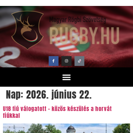
Nap:
2026. június 22.
U18 fiú válogatott – közös készülés a horvát
fiúkkal