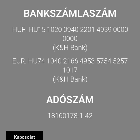
BANKSZÁMLASZÁM
HUF: HU15 1020 0940 2201 4939 0000
0000
(K&H Bank)
EUR: HU74 1040 2166 4953 5754 5257
1017
(K&H Bank)
ADÓSZÁM
18160178-1-42
Kapcsolat