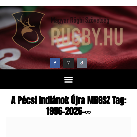
A Pécsi Indiánok Újra MRGSZ Tag:
1996–2026–∞