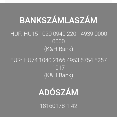
BANKSZÁMLASZÁM
HUF: HU15 1020 0940 2201 4939 0000
0000
(K&H Bank)
EUR: HU74 1040 2166 4953 5754 5257
1017
(K&H Bank)
ADÓSZÁM
18160178-1-42