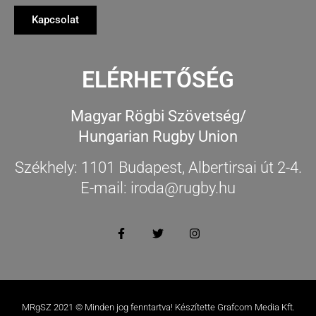
Kapcsolat
ELÉRHETŐSÉG
Magyar Rögbi Szövetség/
Hungarian Rugby Union
Székhely: 1101 Budapest, Albertirsai út 2-4.
E-mail: iroda@rugby.hu
MRgSZ 2021 © Minden jog fenntartva! Készítette Grafcom Media Kft.