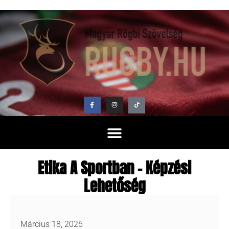
Etika A Sportban – Képzési
Lehetőség
Március 18, 2026