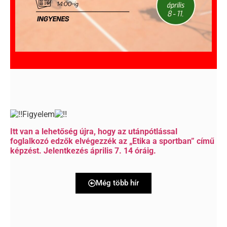
Figyelem
Itt van a lehetőség újra, hogy az utánpótlással
foglalkozó edzők elvégezzék az „Etika a sportban” című
képzést. Jelentkezés április 7. 14 óráig.
Még több hír