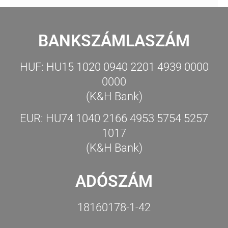
BANKSZÁMLASZÁM
HUF: HU15 1020 0940 2201 4939 0000
0000
(K&H Bank)
EUR: HU74 1040 2166 4953 5754 5257
1017
(K&H Bank)
ADÓSZÁM
18160178-1-42