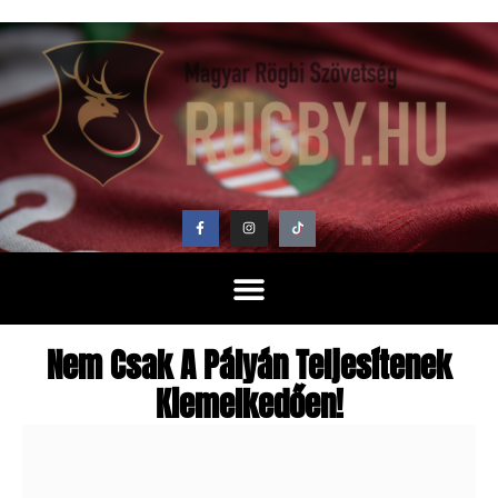
Nem Csak A Pályán Teljesítenek
Kiemelkedően!