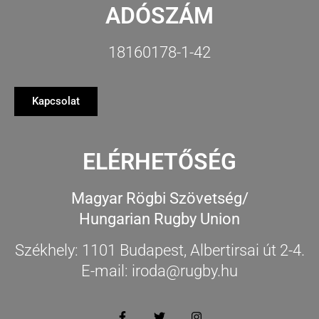
ADÓSZÁM
18160178-1-42
Kapcsolat
ELÉRHETŐSÉG
Magyar Rögbi Szövetség/
Hungarian Rugby Union
Székhely: 1101 Budapest, Albertirsai út 2-4.
E-mail: iroda@rugby.hu