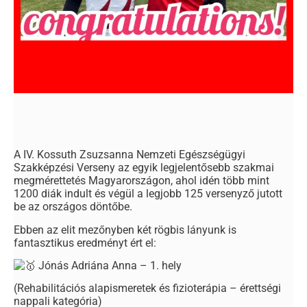
A IV. Kossuth Zsuzsanna Nemzeti Egészségügyi
Szakképzési Verseny az egyik legjelentősebb szakmai
megmérettetés Magyarországon, ahol idén több mint
1200 diák indult és végül a legjobb 125 versenyző jutott
be az országos döntőbe.
Ebben az elit mezőnyben két rögbis lányunk is
fantasztikus eredményt ért el:
Jónás Adriána Anna – 1. hely
(Rehabilitációs alapismeretek és fizioterápia – érettségi
nappali kategória)