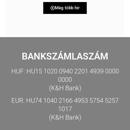
Még több hír
BANKSZÁMLASZÁM
HUF: HU15 1020 0940 2201 4939 0000
0000
(K&H Bank)
EUR: HU74 1040 2166 4953 5754 5257
1017
(K&H Bank)