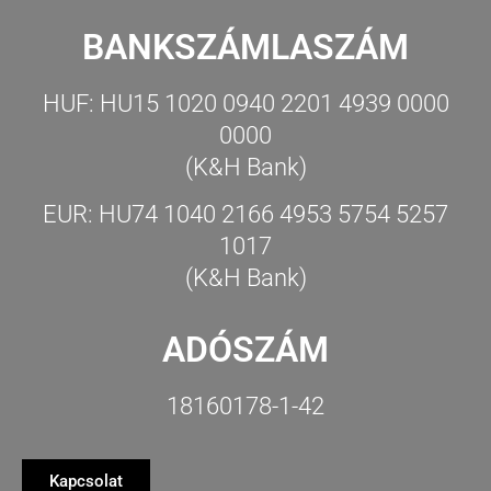
BANKSZÁMLASZÁM
HUF: HU15 1020 0940 2201 4939 0000
0000
(K&H Bank)
EUR: HU74 1040 2166 4953 5754 5257
1017
(K&H Bank)
ADÓSZÁM
18160178-1-42
Kapcsolat