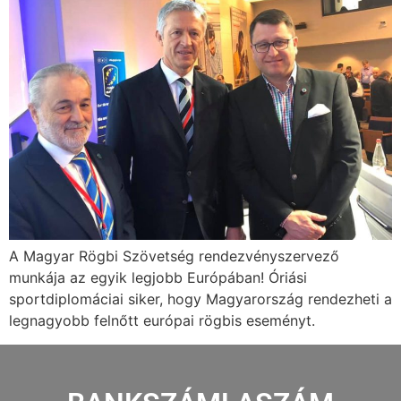
A Magyar Rögbi Szövetség rendezvényszervező
munkája az egyik legjobb Európában! Óriási
sportdiplomáciai siker, hogy Magyarország rendezheti a
legnagyobb felnőtt európai rögbis eseményt.