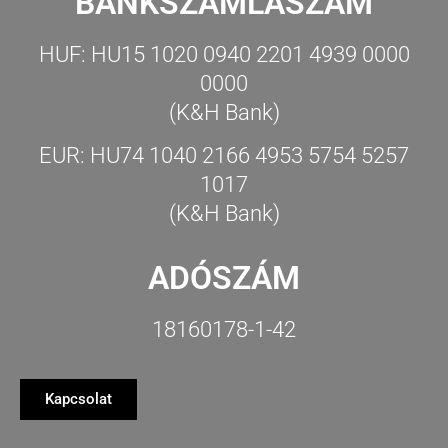
BANKSZÁMLASZÁM
HUF: HU15 1020 0940 2201 4939 0000
0000
(K&H Bank)
EUR: HU74 1040 2166 4953 5754 5257
1017
(K&H Bank)
ADÓSZÁM
18160178-1-42
Kapcsolat