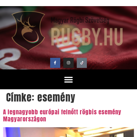
Címke:
esemény
A legnagyobb európai felnőtt rögbis esemény
Magyarországon